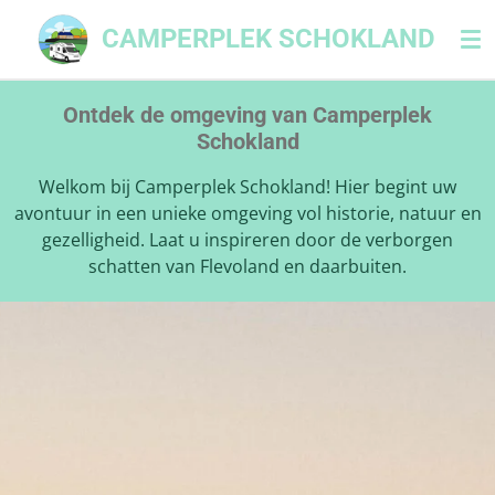
Ga
CAMPERPLEK SCHOKLAND
direct
naar
de
Ontdek de omgeving van Camperplek
hoofdinhoud
Schokland
Welkom bij Camperplek Schokland! Hier begint uw
avontuur in een unieke omgeving vol historie, natuur en
gezelligheid. Laat u inspireren door de verborgen
schatten van Flevoland en daarbuiten.