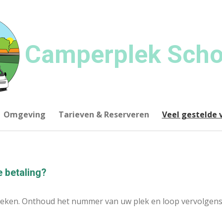
Camperplek Scho
Omgeving
Tarieven & Reserveren
Veel gestelde 
e betaling?
zoeken. Onthoud het nummer van uw plek en loop vervolgens 