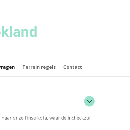
kland
vragen
Terrein regels
Contact
naar onze Finse kota, waar de incheckzuil