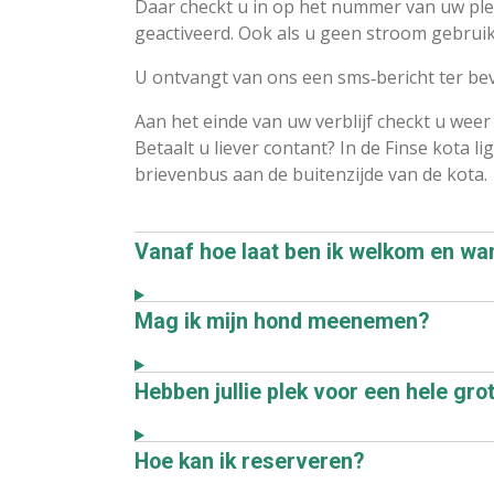
Daar checkt u in op het nummer van uw ple
geactiveerd. Ook als u geen stroom gebruikt
U ontvangt van ons een sms‑bericht ter beve
Aan het einde van uw verblijf checkt u weer 
Betaalt u liever contant? In de Finse kota
brievenbus aan de buitenzijde van de kota.
Vanaf hoe laat ben ik welkom en wa
Mag ik mijn hond meenemen?
Hebben jullie plek voor een hele gr
Hoe kan ik reserveren?