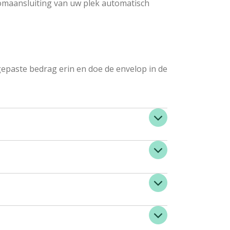
oomaansluiting van uw plek automatisch
gepaste bedrag erin en doe de envelop in de